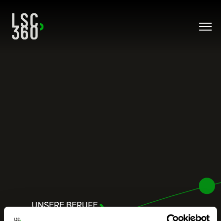
Direkt zum Inhalt wechseln
UNSERE BERUFE