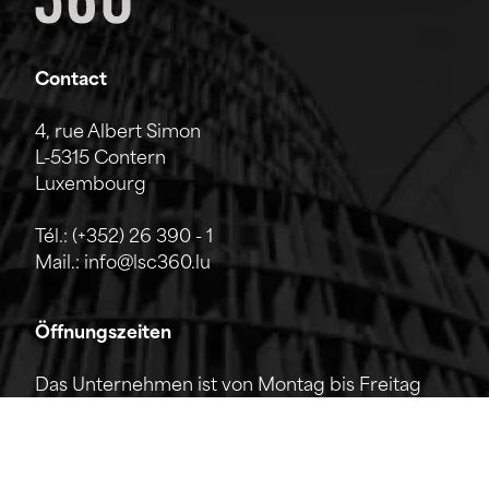
Contact
4, rue Albert Simon
L-5315 Contern
Luxembourg
Tél.:
(+352) 26 390 - 1
Mail.:
info@lsc360.lu
Öffnungszeiten
Das Unternehmen ist von Montag bis Freitag
von 7:00 bis 17:00 Uhr geöffnet.
Die Rezeption ist telefonisch von 8:00 bis 12:00
Uhr sowie von 13:00 bis 17:00 Uhr erreichbar.