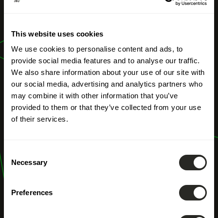
Spezieller
Bebauungsplan «
This website uses cookies
Bestehendes
We use cookies to personalise content and ads, to
provide social media features and to analyse our traffic.
Viertel »
We also share information about your use of our site with
our social media, advertising and analytics partners who
may combine it with other information that you’ve
provided to them or that they’ve collected from your use
of their services.
Consent
Necessary
Selection
Preferences