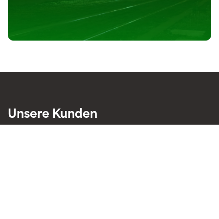
Unsere Kunden
Öffentliche Auftraggeber: Ministerien,
öffentliche Verwaltungen,
Kommunalverwaltungen
Private Auftraggeber: Bauträger,
Bauunternehmen, Privatpersonen