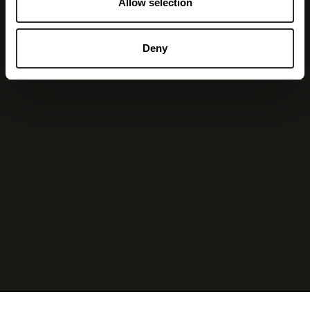
Allow selection
Deny