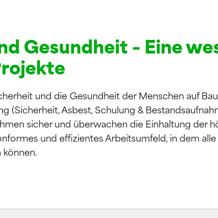
und Gesundheit – Eine we
Projekte
herheit und die Gesundheit der Menschen auf Baust
g (Sicherheit, Asbest, Schulung & Bestandsaufnahme)
hmen sicher und überwachen die Einhaltung der h
konformes und effizientes Arbeitsumfeld, in dem alle B
n können.