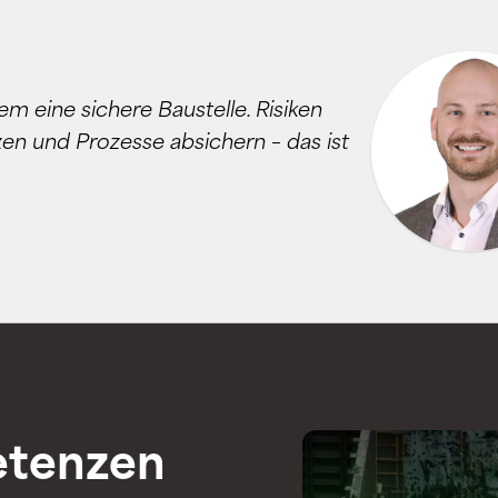
lem eine sichere Baustelle. Risiken
zen und Prozesse absichern – das ist
tenzen