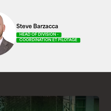
Steve Barzacca
HEAD OF DIVISION -
COORDINATION ET PILOTAGE