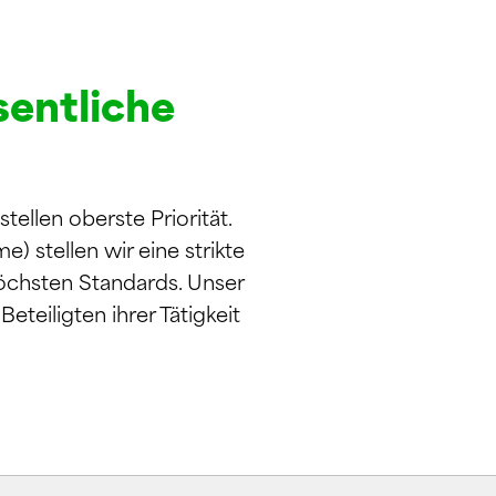
sentliche
ellen oberste Priorität.
 stellen wir eine strikte
öchsten Standards. Unser
eteiligten ihrer Tätigkeit