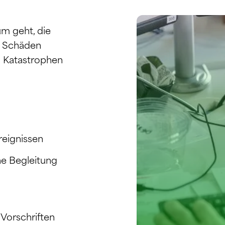
um geht, die
n, Schäden
h Katastrophen
reignissen
e Begleitung
 Vorschriften