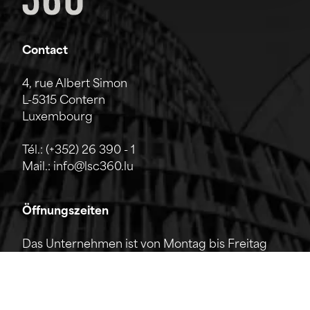
Contact
4, rue Albert Simon
L-5315 Contern
Luxembourg
Tél.:
(+352) 26 390 - 1
Mail.:
info@lsc360.lu
Öffnungszeiten
Das Unternehmen ist von Montag bis Freitag
von 7:00 bis 17:00 Uhr geöffnet.
Die Rezeption ist telefonisch von 8:00 bis 12:00
Uhr sowie von 13:00 bis 17:00 Uhr erreichbar.