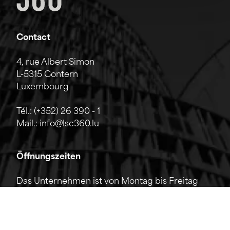
Contact
4, rue Albert Simon
L-5315 Contern
Luxembourg
Tél.:
(+352) 26 390 - 1
Mail.:
info@lsc360.lu
Öffnungszeiten
Das Unternehmen ist von Montag bis Freitag
von 7:00 bis 17:00 Uhr geöffnet.
Die Rezeption ist telefonisch von 8:00 bis 12:00
Uhr sowie von 13:00 bis 17:00 Uhr erreichbar.