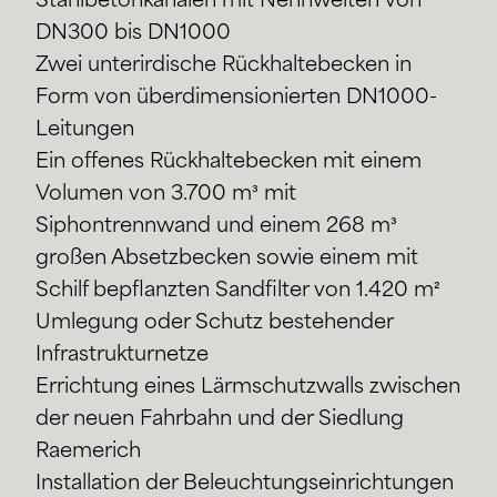
Stahlbetonkanälen mit Nennweiten von
DN300 bis DN1000
Zwei unterirdische Rückhaltebecken in
Form von überdimensionierten DN1000-
Leitungen
Ein offenes Rückhaltebecken mit einem
Volumen von 3.700 m³ mit
Siphontrennwand und einem 268 m³
großen Absetzbecken sowie einem mit
Schilf bepflanzten Sandfilter von 1.420 m²
Umlegung oder Schutz bestehender
Infrastrukturnetze
Errichtung eines Lärmschutzwalls zwischen
der neuen Fahrbahn und der Siedlung
Raemerich
Installation der Beleuchtungseinrichtungen