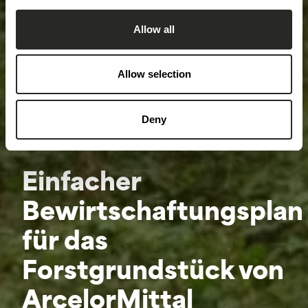
Allow all
Allow selection
Deny
Einfacher
Bewirtschaftungsplan
für das
Forstgrundstück von
ArcelorMittal