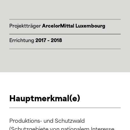
Projektträger
ArcelorMittal Luxembourg
Errichtung
2017 – 2018
Hauptmerkmal(e)
Produktions- und Schutzwald
(Schutzgebiete von nationalem Interesse