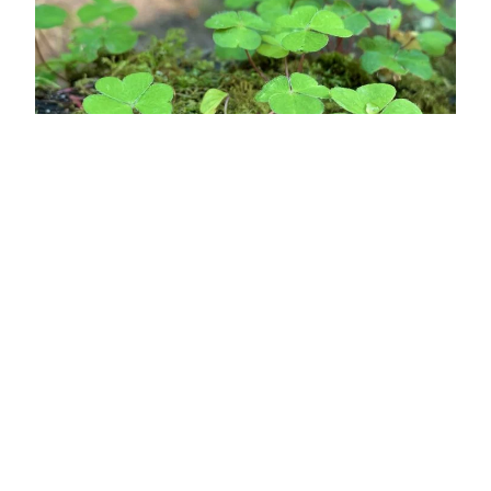
Anticiper les risques environnementaux et
climatiques
Le changement climatique renforce encore
l’importance de ces démarches. Adaptation aux
vagues de chaleur, aux épisodes de fortes
pluies, aux modifications du régime