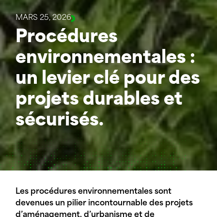
MARS 25, 2026
Procédures
environnementales :
un levier clé pour des
projets durables et
sécurisés.
Les procédures environnementales sont
devenues un pilier incontournable des projets
d’aménagement, d’urbanisme et de