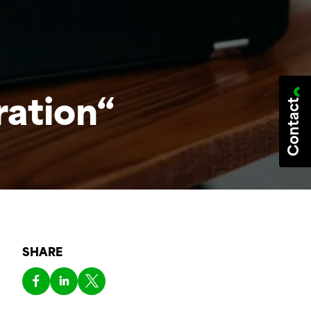
Contact
ration“
SHARE