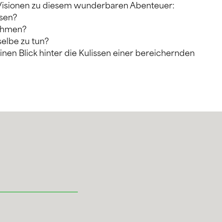
 Visionen zu diesem wunderbaren Abenteuer:
sen?
nehmen?
elbe zu tun?
nen Blick hinter die Kulissen einer bereichernden