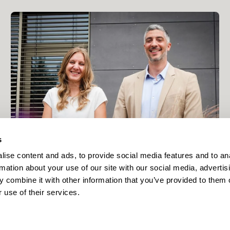
s
ise content and ads, to provide social media features and to an
rmation about your use of our site with our social media, advertis
Eine neue App zur Präsentation des baulichen
 combine it with other information that you’ve provided to them o
Erbes der einzelnen Kommunen
 use of their services.