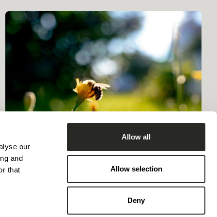
Allow all
alyse our
ing and
LSC360 veröffentlicht seinen
Allow selection
r that
Nachhaltigkeitsbericht 2025
Deny