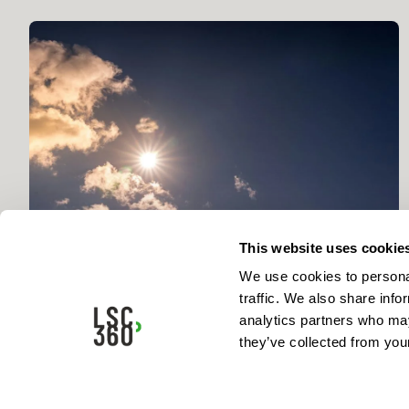
This website uses cookie
We use cookies to personal
traffic. We also share info
Hitzewellen: Wie können Städte das Phänomen
analytics partners who may
der Wärmeinseln bekämpfen?
they’ve collected from your