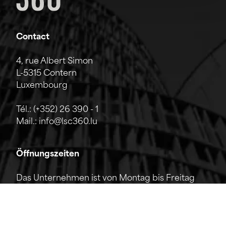
Contact
4, rue Albert Simon
L-5315 Contern
Luxembourg
Tél.:
(+352) 26 390 - 1
Mail.:
info@lsc360.lu
Öffnungszeiten
Das Unternehmen ist von Montag bis Freitag
von 7:00 bis 17:00 Uhr geöffnet.
Die Rezeption ist telefonisch von 8:00 bis 12:00
Uhr sowie von 13:00 bis 17:00 Uhr erreichbar.