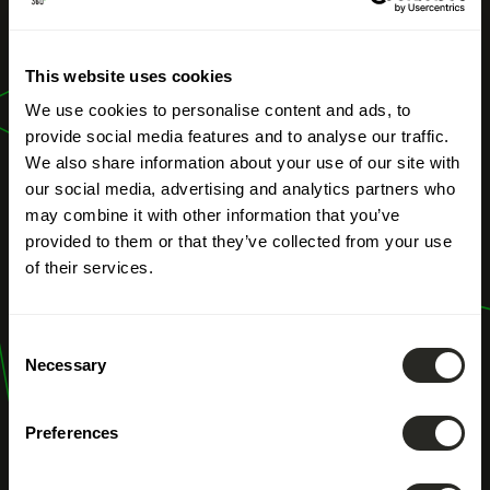
Unterstützung
This website uses cookies
benannter
We use cookies to personalise content and ads, to
Arbeitnehmer
provide social media features and to analyse our traffic.
We also share information about your use of our site with
our social media, advertising and analytics partners who
may combine it with other information that you’ve
provided to them or that they’ve collected from your use
of their services.
Consent
Necessary
Selection
Preferences