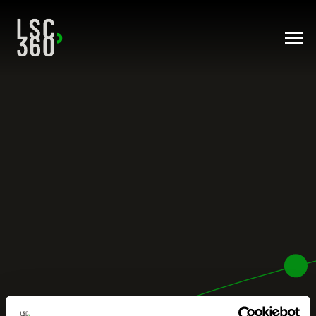
Direkt zum Inhalt wechseln
UNSERE BERUFE