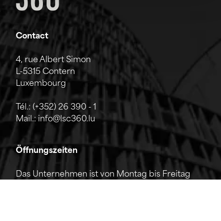
Contact
4, rue Albert Simon
L-5315 Contern
Luxembourg
Tél.:
(+352) 26 390 - 1
Mail.:
info@lsc360.lu
Öffnungszeiten
Das Unternehmen ist von Montag bis Freitag
von 7:00 bis 17:00 Uhr geöffnet.
Die Rezeption ist telefonisch von 8:00 bis 12:00
Uhr sowie von 13:00 bis 17:00 Uhr erreichbar.