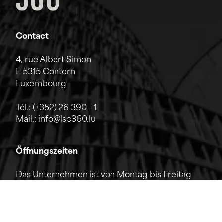
Contact
4, rue Albert Simon
L-5315 Contern
Luxembourg
Tél.:
(+352) 26 390 - 1
Mail.:
info@lsc360.lu
Öffnungszeiten
Das Unternehmen ist von Montag bis Freitag
von 7:00 bis 17:00 Uhr geöffnet.
Die Rezeption ist telefonisch von 8:00 bis 12:00
Uhr sowie von 13:00 bis 17:00 Uhr erreichbar.