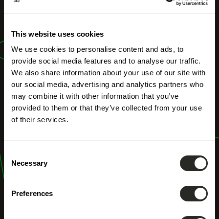
UNSERE BERUFE
Masterplan /
This website uses cookies
Bebauungsplan
We use cookies to personalise content and ads, to
provide social media features and to analyse our traffic.
We also share information about your use of our site with
our social media, advertising and analytics partners who
may combine it with other information that you’ve
provided to them or that they’ve collected from your use
of their services.
Consent
Necessary
Selection
Preferences