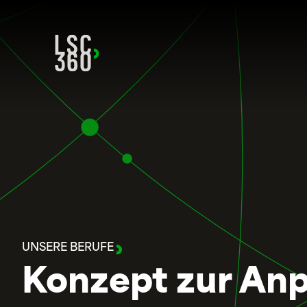
Direkt zum Inhalt wechseln
UNSERE BERUFE
Konzept zur An