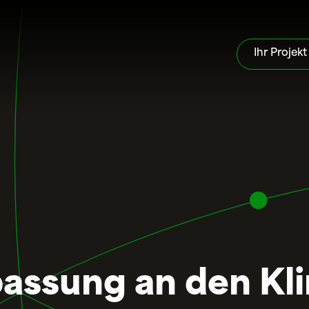
Ihr Projekt
passung an den K