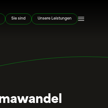
Sie sind
Unsere Leistungen
limawandel