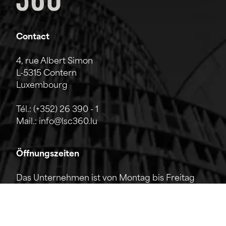
Contact
4, rue Albert Simon
L-5315 Contern
Luxembourg
Tél.:
(+352) 26 390 - 1
Mail.:
info@lsc360.lu
Öffnungszeiten
Das Unternehmen ist von Montag bis Freitag
von 7:00 bis 17:00 Uhr geöffnet.
Die Rezeption ist telefonisch von 8:00 bis 12:00
Uhr sowie von 13:00 bis 17:00 Uhr erreichbar.