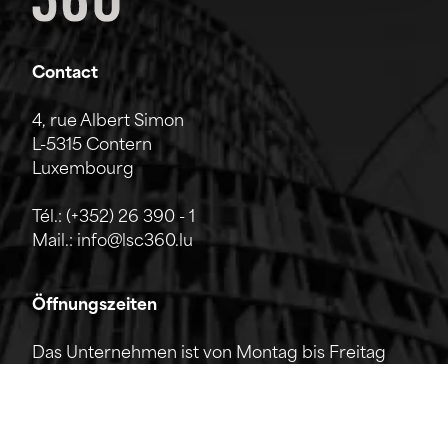
Contact
4, rue Albert Simon
L-5315 Contern
Luxembourg
Tél.:
(+352) 26 390 - 1
Mail.:
info@lsc360.lu
Öffnungszeiten
Das Unternehmen ist von Montag bis Freitag
von 7:00 bis 17:00 Uhr geöffnet.
Die Rezeption ist telefonisch von 8:00 bis 12:00
Uhr sowie von 13:00 bis 17:00 Uhr erreichbar.