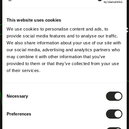
UNSERE BERUFE
ESG-
This website uses cookies
Nachhaltigkeitsberic
We use cookies to personalise content and ads, to
provide social media features and to analyse our traffic.
We also share information about your use of our site with
our social media, advertising and analytics partners who
may combine it with other information that you’ve
provided to them or that they’ve collected from your use
of their services.
Consent
Necessary
Selection
Preferences