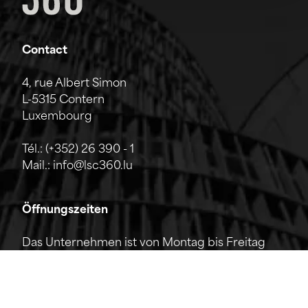
Contact
4, rue Albert Simon
L-5315 Contern
Luxembourg
Tél.:
(+352) 26 390 - 1
Mail.:
info@lsc360.lu
Öffnungszeiten
Das Unternehmen ist von Montag bis Freitag
von 7:00 bis 17:00 Uhr geöffnet.
Die Rezeption ist telefonisch von 8:00 bis 12:00
Uhr sowie von 13:00 bis 17:00 Uhr erreichbar.