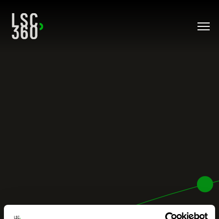
Direkt zum Inhalt wechseln
UNSERE BERUFE