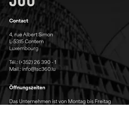
Contact
4, rue Albert Simon
L-5315 Contern
Luxembourg
Tél.:
(+352) 26 390 - 1
Mail.:
info@lsc360.lu
Öffnungszeiten
Das Unternehmen ist von Montag bis Freitag
von 7:00 bis 17:00 Uhr geöffnet.
Die Rezeption ist telefonisch von 8:00 bis 12:00
Uhr sowie von 13:00 bis 17:00 Uhr erreichbar.