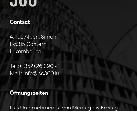
Contact
4, rue Albert Simon
L-5315 Contern
Luxembourg
Tél.:
(+352) 26 390 - 1
Mail.:
info@lsc360.lu
Öffnungszeiten
Das Unternehmen ist von Montag bis Freitag
von 7:00 bis 17:00 Uhr geöffnet.
Die Rezeption ist telefonisch von 8:00 bis 12:00
Uhr sowie von 13:00 bis 17:00 Uhr erreichbar.