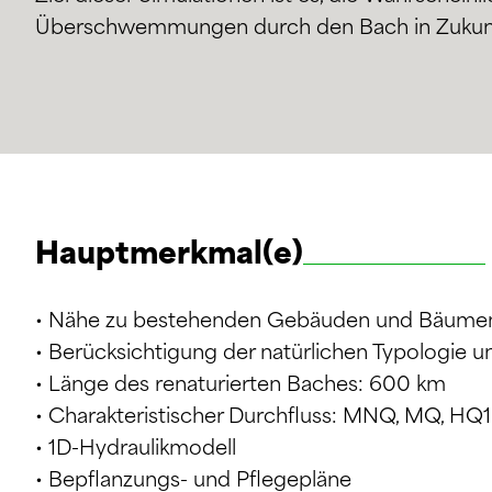
Überschwemmungen durch den Bach in Zukunft
Hauptmerkmal(e)
• Nähe zu bestehenden Gebäuden und Bäume
• Berücksichtigung der natürlichen Typologie u
• Länge des renaturierten Baches: 600 km
• Charakteristischer Durchfluss: MNQ, MQ, HQ
• 1D-Hydraulikmodell
• Bepflanzungs- und Pflegepläne