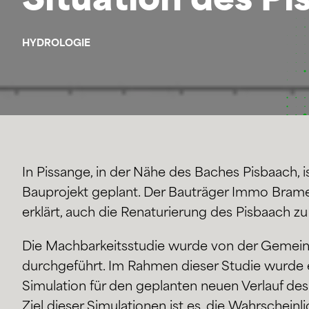
Situation des Pi
HYDROLOGIE
In Pissange, in der Nähe des Baches Pisbaach, i
Bauprojekt geplant. Der Bauträger Immo Brames
erklärt, auch die Renaturierung des Pisbaach zu
Die Machbarkeitsstudie wurde von der Gemei
durchgeführt. Im Rahmen dieser Studie wurde 
Simulation für den geplanten neuen Verlauf de
Ziel dieser Simulationen ist es, die Wahrscheinl