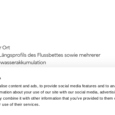
r Ort
Längsprofils des Flussbettes sowie mehrerer
chwasserakkumulation
s
ise content and ads, to provide social media features and to an
rmation about your use of our site with our social media, advertis
 combine it with other information that you’ve provided to them o
 use of their services.