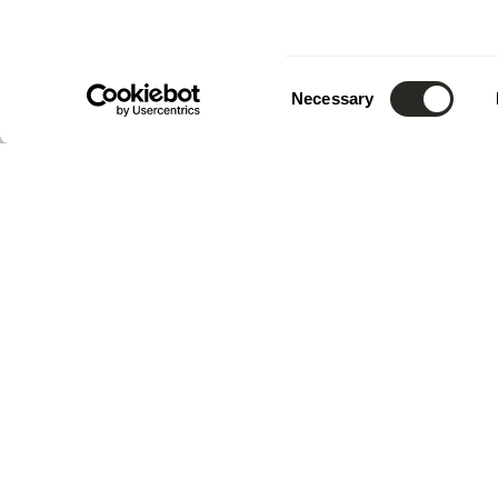
Consent
Necessary
Selection