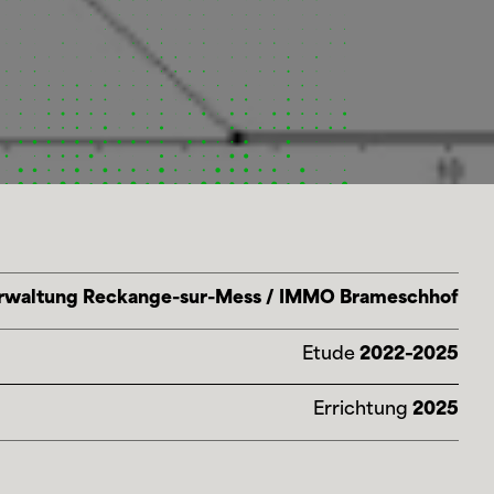
waltung Reckange-sur-Mess / IMMO Brameschhof
Etude
2022–2025
Errichtung
2025