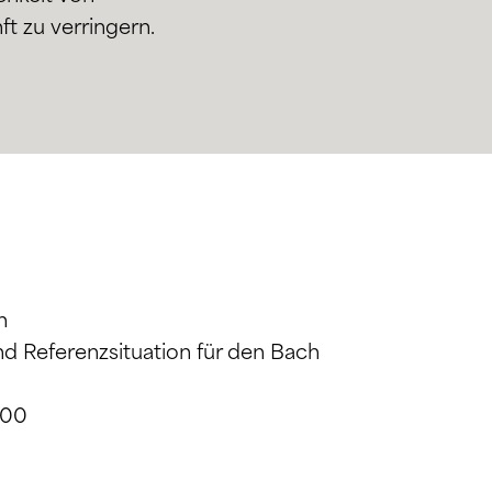
 zu verringern.
n
nd Referenzsituation für den Bach
100