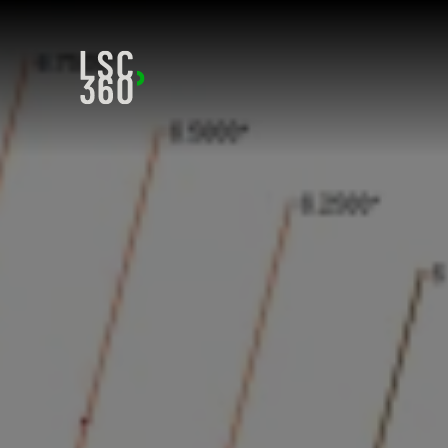
Direkt zum Inhalt wechseln