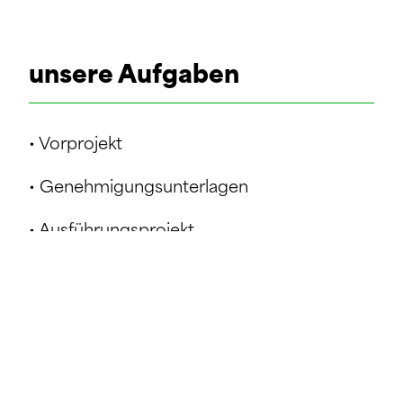
unsere Aufgaben
• Vorprojekt
• Genehmigungsunterlagen
• Ausführungsprojekt
• Ausschreibungsunterlagen
• Technische Baukontrolle
• Abnahme