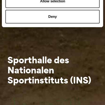
Allow selection
Deny
Sporthalle des
Nationalen
Sportinstituts (INS)