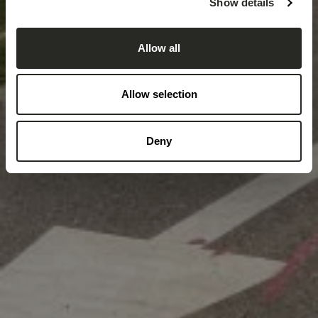
Show details
Allow all
Allow selection
Deny