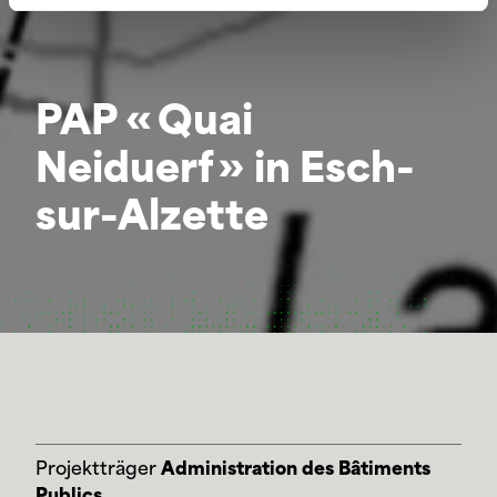
PAP « Quai
Neiduerf » in Esch-
sur-Alzette
Projektträger
Administration des Bâtiments
Publics