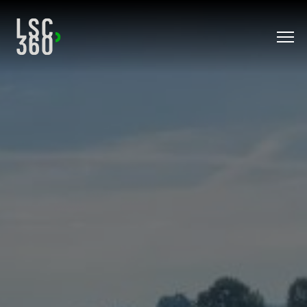
Direkt zum Inhalt wechseln