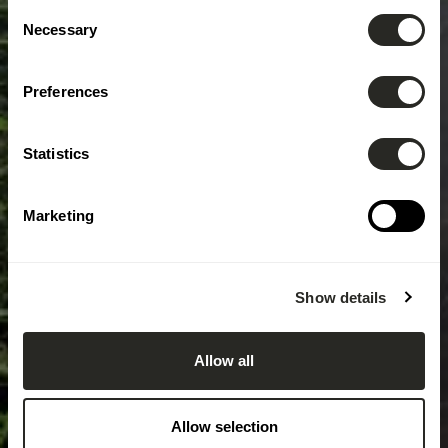
Consent
Necessary
Selection
Preferences
Statistics
Marketing
Show details
Allow all
Allow selection