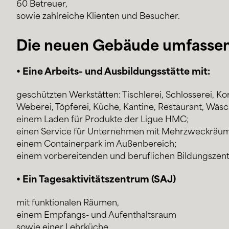
60 Betreuer,
sowie zahlreiche Klienten und Besucher.
Die neuen Gebäude umfassen
• Eine Arbeits- und Ausbildungsstätte mit:
geschützten Werkstätten: Tischlerei, Schlosserei, Ko
Weberei, Töpferei, Küche, Kantine, Restaurant, Wäsc
einem Laden für Produkte der Ligue HMC;
einen Service für Unternehmen mit Mehrzweckräum
einem Containerpark im Außenbereich;
einem vorbereitenden und beruflichen Bildungszen
• Ein Tagesaktivitätszentrum (SAJ)
mit funktionalen Räumen,
einem Empfangs- und Aufenthaltsraum
sowie einer Lehrküche.