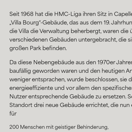
Seit 1968 hat die HMC-Liga ihren Sitz in Capel
„Villa Bourg“-Gebäude, das aus dem 19. Jahrh
die Villa die Verwaltung beherbergt, waren die ü
verschiedenen Gebäuden untergebracht, die si
großen Park befinden.
Da diese Nebengebäude aus den 1970er Jahren
baufällig geworden waren und den heutigen 
weniger entsprachen, wurde beschlossen, sie 
energieeffiziente und vor allem den spezifisch
Nutzer entsprechende Gebäude zu ersetzen. 
Standort drei neue Gebäude errichtet, die nun
für
200 Menschen mit geistiger Behinderung,