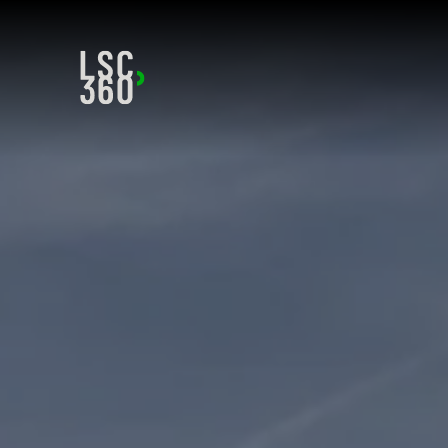
Direkt zum Inhalt wechseln