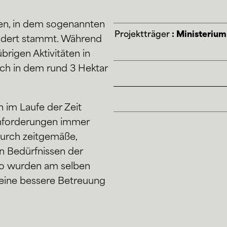
len, in dem sogenannten
Projektträger
: Ministerium
undert stammt. Während
brigen Aktivitäten in
ch in dem rund 3 Hektar
 im Laufe der Zeit
Anforderungen immer
durch zeitgemäße,
en Bedürfnissen der
So wurden am selben
 eine bessere Betreuung