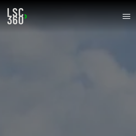
Direkt zum Inhalt wechseln