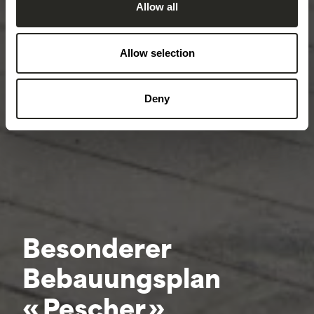
Allow all
Allow selection
Deny
Besonderer
Bebauungsplan
« Pescher »