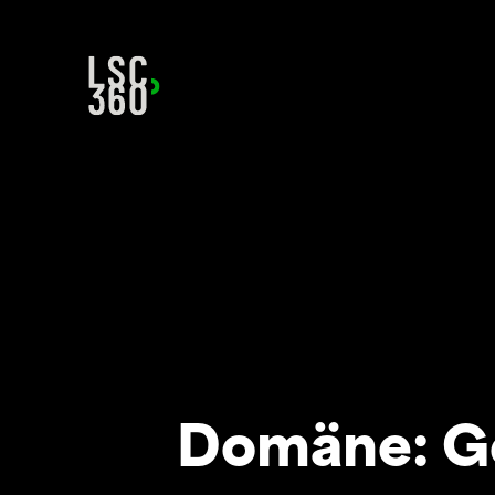
Direkt zum Inhalt wechseln
Domäne:
G