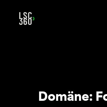
Direkt zum Inhalt wechseln
Domäne:
F