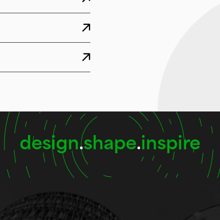
design
.
shape
.
inspire