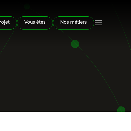
rojet
Vous êtes
Nos métiers