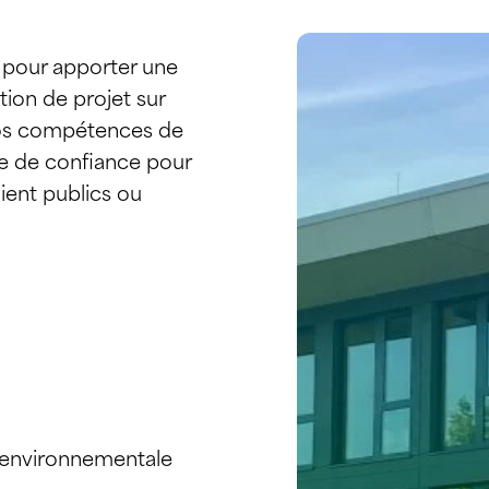
 pour apporter une
ion de projet sur
vos compétences de
e de confiance pour
oient publics ou
n environnementale