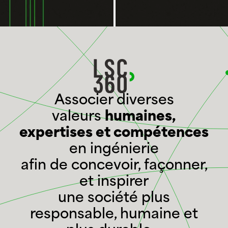
Associer
diverses
valeurs
humaines,
expertises et
compétences
en ingénierie
afin
de concevoir, façonner,
et
inspirer
une société plus
responsable, humaine et