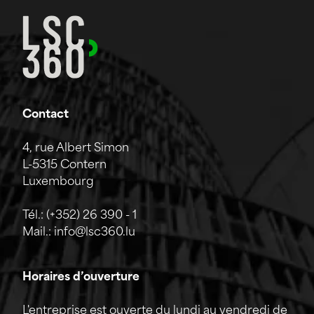
Contact
4, rue Albert Simon
L-5315 Contern
Luxembourg
Tél.:
(+352) 26 390 - 1
Mail.:
info@lsc360.lu
Horaires d’ouverture
L'entreprise est ouverte du lundi au vendredi de