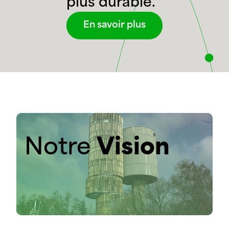
plus
durable.
En savoir plus
Notre
Vision