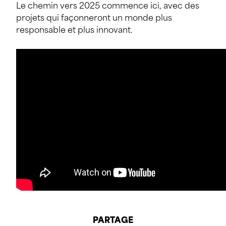
Le chemin vers 2025 commence ici, avec des
projets qui façonneront un monde plus
responsable et plus innovant.
PARTAGE