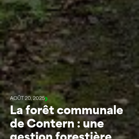
AOÛT 20, 2025
La forêt communale
de Contern : une
gestion forestière