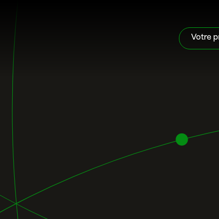
Votre p