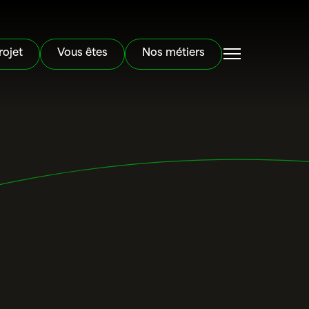
rojet
Vous êtes
Nos métiers