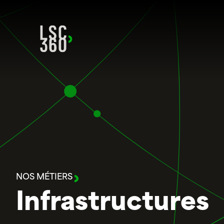
Aller au contenu
NOS MÉTIERS
Infrastructures