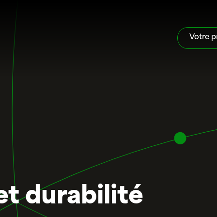
Votre p
t durabilité