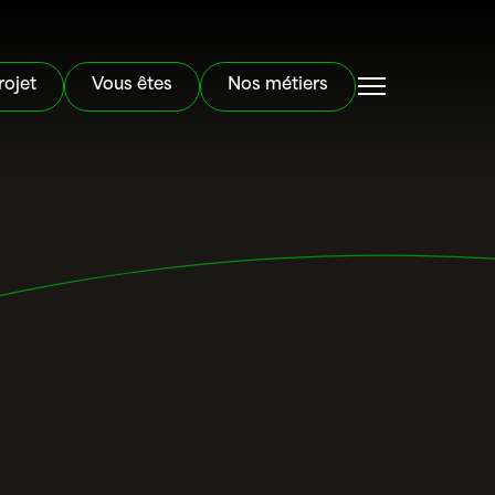
rojet
Vous êtes
Nos métiers