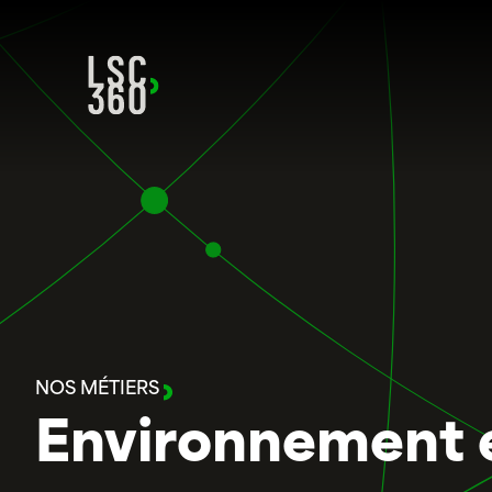
Aller au contenu
NOS MÉTIERS
Environnement e