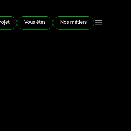
rojet
Vous êtes
Nos métiers