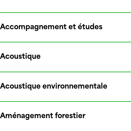
Accompagnement et études
Acoustique
Acoustique environnementale
Aménagement forestier