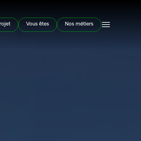
rojet
Vous êtes
Nos métiers