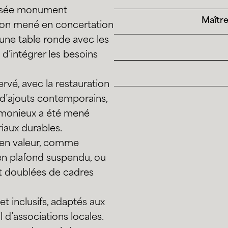
lassée monument
Maître
ration mené en concertation
 une table ronde avec les
d’intégrer les besoins
ervé, avec la restauration
e d’ajouts contemporains,
rmonieux a été mené
iaux durables.
 en valeur, comme
 en plafond suspendu, ou
et doublées de cadres
t inclusifs, adaptés aux
 d’associations locales.