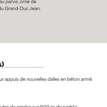
 parvis, orné de
 du Grand-Duc Jean,
s)
ur appuis de nouvelles dalles en béton armé