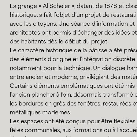
La grange « Al Scheier », datant de 1878 et c
historique, a fait l’objet d’un projet de restau
avec les citoyens. Une séance d’information et
architectes ont permis d’échanger des idées et 
des habitants dès le début du projet.
Le caractère historique de la bâtisse a été prés
des éléments d’origine et l’intégration discrèt
notamment pour la technique. Un dialogue ha
entre ancien et moderne, privilégiant des matér
Certains éléments emblématiques ont été mis
l’ancien plancher à foin, désormais transformé
les bordures en grès des fenêtres, restaurées 
métalliques modernes.
Les espaces ont été conçus pour être flexibles e
fêtes communales, aux formations ou à l’accueil