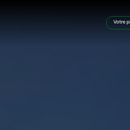
Votre p