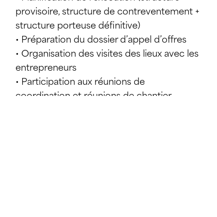
provisoire, structure de contreventement +
structure porteuse définitive)
• Préparation du dossier d’appel d’offres
• Organisation des visites des lieux avec les
entrepreneurs
• Participation aux réunions de
coordination et réunions de chantier
• Rédaction des rapports de réception des
travaux exécutés