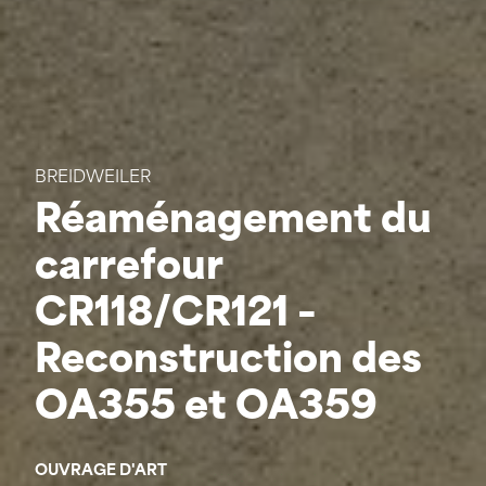
BREIDWEILER
Réaménagement du
carrefour
CR118/CR121 –
Reconstruction des
OA355 et OA359
OUVRAGE D'ART