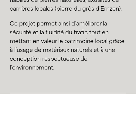
habillés de pierres naturelles, extraites de
carrières locales (pierre du grès d’Ernzen).
Ce projet permet ainsi d’améliorer la
sécurité et la fluidité du trafic tout en
mettant en valeur le patrimoine local grâce
à l’usage de matériaux naturels et à une
conception respectueuse de
l’environnement.
Maître d'ouvrage
Ministère de la mobilité et
des travaux publics - Administrations des
Ponts & Chaussées
Etude
2016-2021