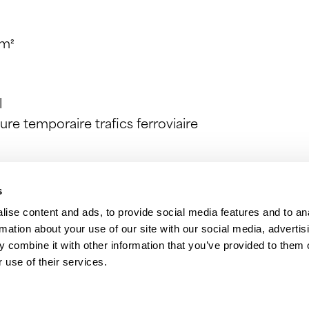
 m²
l
ure temporaire trafics ferroviaire
s
ise content and ads, to provide social media features and to an
rmation about your use of our site with our social media, advertis
 combine it with other information that you’ve provided to them o
 use of their services.