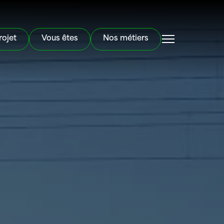
rojet
Vous êtes
Nos métiers