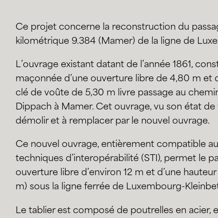
Ce projet concerne la reconstruction du passage
kilométrique 9.384 (Mamer) de la ligne de Lux
L’ouvrage existant datant de l’année 1861, cons
maçonnée d’une ouverture libre de 4,80 m et d
clé de voûte de 5,30 m livre passage au chemin 
Dippach à Mamer. Cet ouvrage, vu son état de 
démolir et à remplacer par le nouvel ouvrage.
Ce nouvel ouvrage, entièrement compatible aux
techniques d’interopérabilité (STI), permet le p
ouverture libre d’environ 12 m et d’une hauteur 
m) sous la ligne ferrée de Luxembourg-Kleinbe
Le tablier est composé de poutrelles en acier,