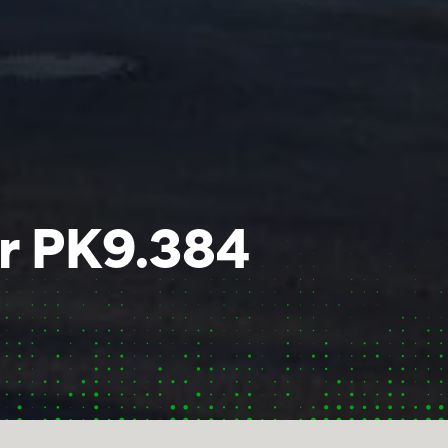
ur PK9.384