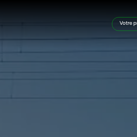
Votre p