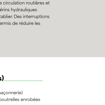
 circulation routières et
vérins hydrauliques
ablier. Des interruptions
permis de réduire les
s)
maçonnerie)
 poutrelles enrobées