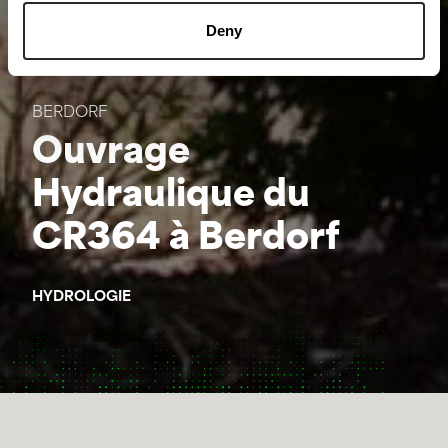
Deny
BERDORF
Ouvrage
Hydraulique du
CR364 à Berdorf
HYDROLOGIE