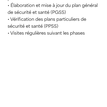
• Élaboration et mise à jour du plan général
de sécurité et santé (PGSS)
• Vérification des plans particuliers de
sécurité et santé (PPSS)
• Visites régulières suivant les phases
critiques et l’analyse des risques
• Élaboration du dossier adapté à l’ouvrage
(DAO)
PARTAGE