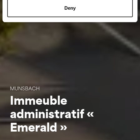
Deny
MUNSBACH
Immeuble
administratif «
Emerald »