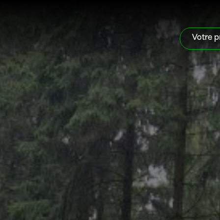
Votre p