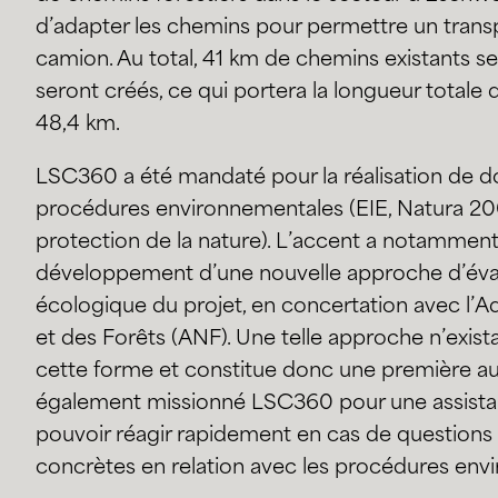
d’adapter les chemins pour permettre un transp
camion. Au total, 41 km de chemins existants s
seront créés, ce qui portera la longueur totale
48,4 km.
LSC360 a été mandaté pour la réalisation de do
procédures environnementales (EIE, Natura 200
protection de la nature). L’accent a notamment 
développement d’une nouvelle approche d’évalu
écologique du projet, en concertation avec l’Ad
et des Forêts (ANF). Une telle approche n’exist
cette forme et constitue donc une première 
également missionné LSC360 pour une assista
pouvoir réagir rapidement en cas de questions
concrètes en relation avec les procédures env