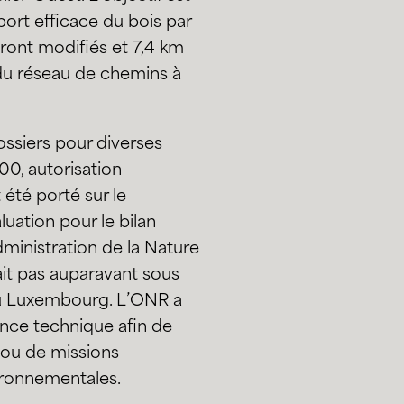
ort efficace du bois par
eront modifiés et 7,4 km
 du réseau de chemins à
ssiers pour diverses
0, autorisation
été porté sur le
ation pour le bilan
ministration de la Nature
ait pas auparavant sous
au Luxembourg. L’ONR a
nce technique afin de
 ou de missions
ironnementales.