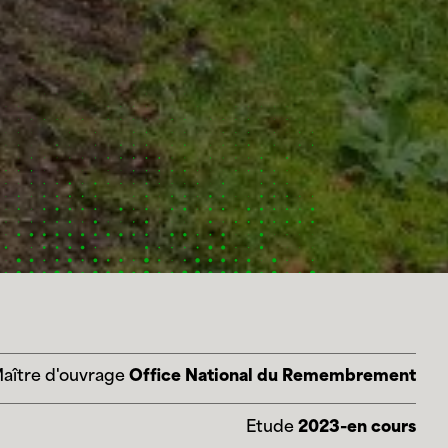
aître d'ouvrage
Office National du Remembrement
Etude
2023-en cours