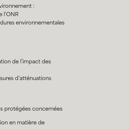
vironnement :
de l’ONR
cédures environnementales
tion de l’impact des
esures d’atténuations
nes protégées concernées
tion en matière de