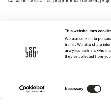
Calcul des possibilités, programmes d’actions, projets
This website uses cookie
We use cookies to personal
traffic. We also share info
analytics partners who may
they’ve collected from your
Consent
Necessary
Selection