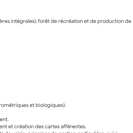
ères intégrales), forêt de récréation et de production de
ométriques et biologiques).
ent.
nt et création des cartes afférentes.