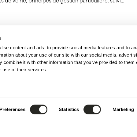
 de voirie, principes de gestion particulière, suivi…
s
ise content and ads, to provide social media features and to an
rmation about your use of our site with our social media, advertis
 combine it with other information that you’ve provided to them o
 use of their services.
Preferences
Statistics
Marketing