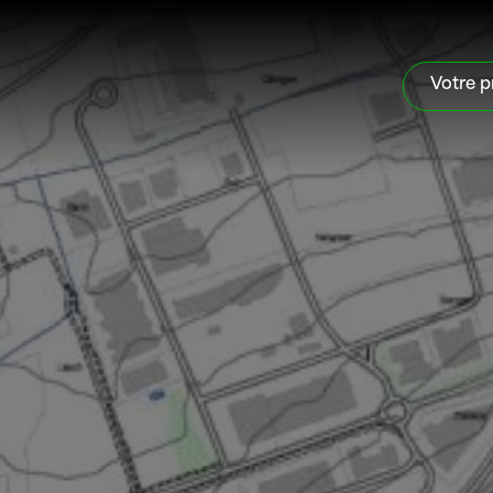
Votre p