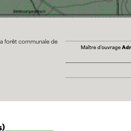
la forêt communale de
Maître d'ouvrage
Admi
s)