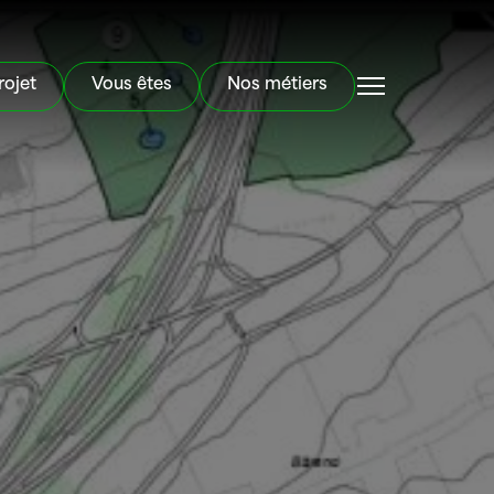
rojet
Vous êtes
Nos métiers