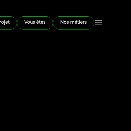
rojet
Vous êtes
Nos métiers