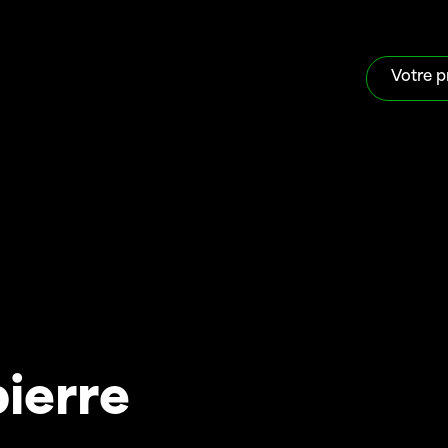
Votre p
ierre